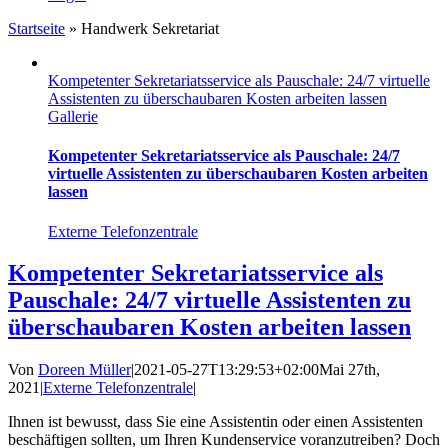
Startseite
»
Handwerk Sekretariat
Kompetenter Sekretariatsservice als Pauschale: 24/7 virtuelle
Assistenten zu überschaubaren Kosten arbeiten lassen
Gallerie
Kompetenter Sekretariatsservice als Pauschale: 24/7
virtuelle Assistenten zu überschaubaren Kosten arbeiten
lassen
Externe Telefonzentrale
Kompetenter Sekretariatsservice als
Pauschale: 24/7 virtuelle Assistenten zu
überschaubaren Kosten arbeiten lassen
Von
Doreen Müller
|
2021-05-27T13:29:53+02:00
Mai 27th,
2021
|
Externe Telefonzentrale
|
Ihnen ist bewusst, dass Sie eine Assistentin oder einen Assistenten
beschäftigen sollten, um Ihren Kundenservice voranzutreiben? Doch