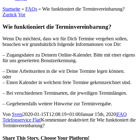
Startseite
»
FAQs
»
Wie funktioniert die Terminvereinbarung?
Zurück
Vor
Wie funktioniert die Terminvereinbarung?
Wenn Du möchtest, dass wir für Dich Termine vergeben sollen,
brauchen wir grundsätzlich folgende Informationen von Dir:
– Zugangsdaten zu Deinem Online-Kalender. Bitte mit einer eigens
für uns generierten Benutzerkennung.
– Deine Arbeitszeiten in die wir Deine Termine legen können.
oder
– Einen Kalender in welchem freie Termine gekennzeichnet sind.
– Bei verschiedenen Terminarten, die jeweiligen Terminlängen.
– Gegebenenfalls weitere Hinweise zur Terminvergabe.
Von
Sven
|
2020-01-15T12:08:19+01:00
Januar 15th, 2020
|
FAQ
Telefonservice Flat
|
Kommentare deaktiviert
für Wie funktioniert die
Terminvereinbarung?
Share This Story, Choose Your Platform!