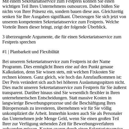
Mit einem Sekretariatsservice zum Festpreis können Sie einen
wichtigen Teil Ihres Unternehmens outsourcen. Dabei büßen Sie
nichts von Ihrer Präsenz ein, sondern bauen diese aus. Gleichzeitig
senken Sie Ihre Ausgaben signifikant. Überzeugen Sie sich jetzt von
unserem kompetenten Sekretariatsservice zum Festpreis. Welche
Vorteile Ihnen dieser bringt, zeigt der folgende Überblick.
3 überzeugende Argumente, die für einen Sekretariatsservice zum
Festpreis sprechen
#1 | Planbarkeit und Flexibilität
Bei unserem Sekretariatsservice zum Festpreis ist der Name
Programm. Dies ermöglicht Ihnen eine auf den Punkt genaue
Kalkulation, denn Sie wissen stets, mit welchen Fixkosten Sie
rechnen können. Ganz gleich, wie hoch das Anrufaufkommen ist:
Der Preis verändert sich auch bei höheren Auslastungsspitzen nicht.
Dies macht unseren Sekretariatsservice zum Festpreis für Sie äußerst
transparent. Darüber hinaus sind Sie wesentlich flexibler in Ihren
unternehmerischen Entscheidungen. Statt massive Kosten in
langwierige Bewerbungsprozesse und die Beschäftigung Ihres
Büropersonals zu investieren, übernehmen wir für Sie völlig
unkompliziert die Arbeit. Immerhin kosten auch Sie als Personaler
das Unternehmen jede Menge Geld, wenn Sie einen großen Teil
Ihrer zur Verfügung stehenden Zeit für Bewerbungsverfahren
aufwenden müssen. Kosten sparen durch einen Sekretariatsservice