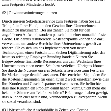
zum Festpreis? Mindestens hoch³.
#2 | Gewinnmaximierungen nutzen
Durch unseren Sekretariatsservice zum Festpreis haben Sie alle
Trümpfe in Ihrer Hand, um den Gewinn Ihres Unternehmens
deutlich zu maximieren. Bei uns zahlen Sie nicht für den
angefallenen Aufwand, sondern pauschal mit einer monatlich festen
Größe. Die daraus resultierende Kostenersparnis können Sie dazu
verwenden, um andere Bereiche Ihres Unternehmens gezielt zu
fördern. Ob es sich um das Implementieren von neuen
Technologien, einen Fortschritt in Sachen Digitalisierung oder das
heute so wichtige Employer Branding handelt: Nutzen Sie
freigewordene finanzielle Ressourcen, um dem Wachstum Ihres
Unternehmens einen neuen Schub zu verleihen. Übrigens können
Sie durch die Nutzung unseres Sekretariatsservices zum Festpreis
Ihr Markenimage deutlich ausbauen. Dies erreichen Sie, indem Sie
die Kosteneinsparungen für einen guten Zweck einsetzen sowie dies
Ihre Kunden und Geschäftspartner wissen lassen. Sie befürchten,
dass Ihre Kunden ein Problem damit haben, künftig nicht mehr die
bekannte Stimme am Telefon zu hören? Erfahrungen haben gezeigt,
dass Kunden eher bereit sind, Veränderungen zu akzeptieren, wenn
sie sozial veranlasst sind.
#3 | Wirtschaftliche Anschubhilfe in Zeiten von Corona