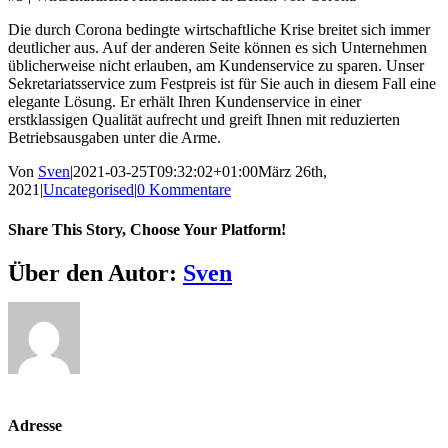
Die durch Corona bedingte wirtschaftliche Krise breitet sich immer
deutlicher aus. Auf der anderen Seite können es sich Unternehmen
üblicherweise nicht erlauben, am Kundenservice zu sparen. Unser
Sekretariatsservice zum Festpreis ist für Sie auch in diesem Fall eine
elegante Lösung. Er erhält Ihren Kundenservice in einer
erstklassigen Qualität aufrecht und greift Ihnen mit reduzierten
Betriebsausgaben unter die Arme.
Von
Sven
|
2021-03-25T09:32:02+01:00
März 26th,
2021
|
Uncategorised
|
0 Kommentare
Share This Story, Choose Your Platform!
Über den Autor:
Sven
Adresse