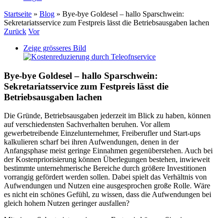
Startseite
»
Blog
»
Bye-bye Goldesel – hallo Sparschwein:
Sekretariatsservice zum Festpreis lässt die Betriebsausgaben lachen
Zurück
Vor
Zeige grösseres Bild
Bye-bye Goldesel – hallo Sparschwein:
Sekretariatsservice zum Festpreis lässt die
Betriebsausgaben lachen
Die Gründe, Betriebsausgaben jederzeit im Blick zu haben, können
auf verschiedensten Sachverhalten beruhen. Vor allem
gewerbetreibende Einzelunternehmer, Freiberufler und Start-ups
kalkulieren scharf bei ihren Aufwendungen, denen in der
Anfangsphase meist geringe Einnahmen gegenüberstehen. Auch bei
der Kostenpriorisierung können Überlegungen bestehen, inwieweit
bestimmte unternehmerische Bereiche durch größere Investitionen
vorrangig gefördert werden sollen. Dabei spielt das Verhältnis von
Aufwendungen und Nutzen eine ausgesprochen große Rolle. Wäre
es nicht ein schönes Gefühl, zu wissen, dass die Aufwendungen bei
gleich hohem Nutzen geringer ausfallen?